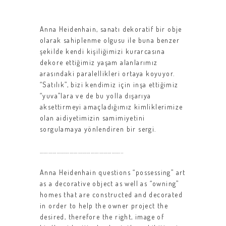
Anna Heidenhain, sanatı dekoratif bir obje
olarak sahiplenme olgusu ile buna benzer
şekilde kendi kişiliğimizi kurarcasına
dekore ettiğimiz yaşam alanlarımız
arasındaki paralellikleri ortaya koyuyor.
“Satılık”, bizi kendimiz için inşa ettiğimiz
“yuva”lara ve de bu yolla dışarıya
aksettirmeyi amaçladığımız kimliklerimize
olan aidiyetimizin samimiyetini
sorgulamaya yönlendiren bir sergi.
…………………………………………………..
Anna Heidenhain questions “possessing” art
as a decorative object as well as “owning”
homes that are constructed and decorated
in order to help the owner project the
desired, therefore the right, image of