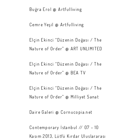
Buğra Erol @ Artfulliving
Cemre Yeşil @ Artfulliving
Elçin Ekinci “Düzenin Doğası / The
Nature of Order” @ ART UNLIMITED
Elçin Ekinci “Düzenin Doğası / The
Nature of Order” @ BEA TV
Elçin Ekinci “Düzenin Doğası / The
Nature of Order” @ Milliyet Sanat
Daire Galeri @ Cornucopia.net
Contemporary İstanbul // 07 – 10
Kasım 2013, Lütfü Kırdar Uluslararası