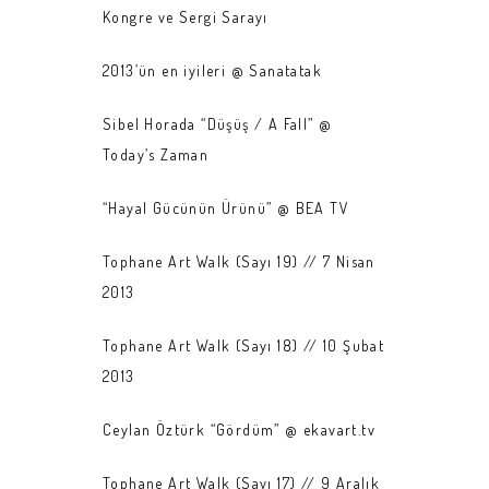
Kongre ve Sergi Sarayı
2013’ün en iyileri @ Sanatatak
Sibel Horada “Düşüş / A Fall” @
Today’s Zaman
“Hayal Gücünün Ürünü” @ BEA TV
Tophane Art Walk (Sayı 19) // 7 Nisan
2013
Tophane Art Walk (Sayı 18) // 10 Şubat
2013
Ceylan Öztürk “Gördüm” @ ekavart.tv
Tophane Art Walk (Sayı 17) // 9 Aralık