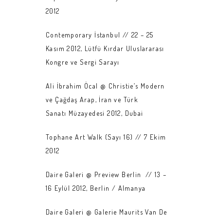
2012
Contemporary İstanbul // 22 – 25
Kasım 2012, Lütfü Kırdar Uluslararası
Kongre ve Sergi Sarayı
Ali İbrahim Öcal @ Christie’s Modern
ve Çağdaş Arap, İran ve Türk
Sanatı Müzayedesi 2012, Dubai
Tophane Art Walk (Sayı 16) // 7 Ekim
2012
Daire Galeri @ Preview Berlin // 13 –
16 Eylül 2012, Berlin / Almanya
Daire Galeri @ Galerie Maurits Van De