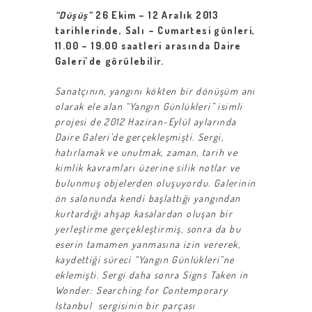
“Düşüş”
26 Ekim – 12 Aralık 2013
tarihlerinde, Salı – Cumartesi günleri,
11.00 – 19.00 saatleri arasında Daire
Galeri’de görülebilir.
Sanatçının, yangını kökten bir dönüşüm anı
olarak ele alan “Yangın Günlükleri” isimli
projesi de 2012 Haziran-Eylül aylarında
Daire Galeri’de gerçekleşmişti. Sergi,
hatırlamak ve unutmak, zaman, tarih ve
kimlik kavramları üzerine silik notlar ve
bulunmuş objelerden oluşuyordu. Galerinin
ön salonunda kendi başlattığı yangından
kurtardığı ahşap kasalardan oluşan bir
yerleştirme gerçekleştirmiş, sonra da bu
eserin tamamen yanmasına izin vererek,
kaydettiği süreci “Yangın Günlükleri”ne
eklemişti. Sergi daha sonra
Signs Taken in
Wonder: Searching for Contemporary
Istanbul sergisinin bir parçası