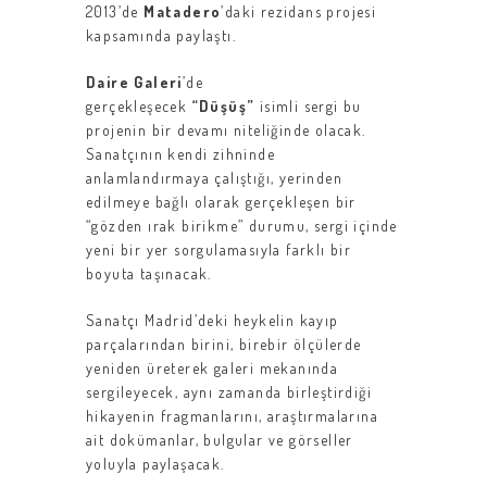
2013’de
Matadero
’daki rezidans projesi
kapsamında paylaştı.
Daire Galeri
’de
gerçekleşecek
“Düşüş”
isimli sergi bu
projenin bir devamı niteliğinde olacak.
Sanatçının kendi zihninde
anlamlandırmaya çalıştığı, yerinden
edilmeye bağlı olarak gerçekleşen bir
“gözden ırak birikme” durumu, sergi içinde
yeni bir yer sorgulamasıyla farklı bir
boyuta taşınacak.
Sanatçı Madrid’deki heykelin kayıp
parçalarından birini, birebir ölçülerde
yeniden üreterek galeri mekanında
sergileyecek, aynı zamanda birleştirdiği
hikayenin fragmanlarını, araştırmalarına
ait dokümanlar, bulgular ve görseller
yoluyla paylaşacak.