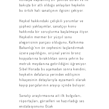
bakışta bir atlı olduğu anlaşılan heykelin
bu örtük hali sanatçının ilgisini çekiyor.
Heykel hakkındaki çelişkili yorumlar ve
şüpheci yaklaşımlar, sanatçıyı konu
hakkında bir soruşturma başlatmaya itiyor.
Heykelin mermer bir yüzyıl sonu
alegorisinin parçası olduğunu, Kalkınma
Bakanlığı’nın ön cephesini taçlandırmak
üzere yapıldığını, orijinal yerini bronz
kopyalarına bıraktıktan sonra şehrin bu
metruk meydanına getirildiğini öğreniyor.
Sibel Horada bu aşamadan sonra kendini,
heykelin defalarca yerinden edilişinin
hikayesinin detaylarıyla eşzamanlı olarak
kayıp parçalarının arayışı içinde buluyor.
Sanatçı araştırmasına ait ilk bulguları,
röportajları, görselleri ve hazırladığı ses
enstalasyonunu Ocak