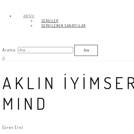
ARŞİV
SERGİLER
SERGİLENEN SANATÇILAR
Arama:
AKLIN İYİMSE
MIND
Evren Erol