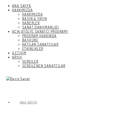
ANA SAYFA
HAKKIMIZDA
HAKKIMIZDA
BASIN & YAYIN
HABERLER
SANAT DANIŞMANLIĞI
AÇIK ATÖLYE SANATÇI PROGRAMI
PROGRAM HAKKINDA
BAŞVURU
KATILAN SANATÇILAR
ETKİNLİKLER
İLETİŞİM
ARŞİV
SERGİLER
SERGİLENEN SANATÇILAR
ANA SAYFA