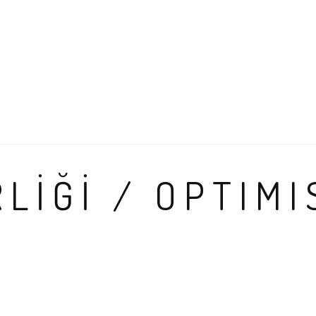
RLİĞİ / OPTIM